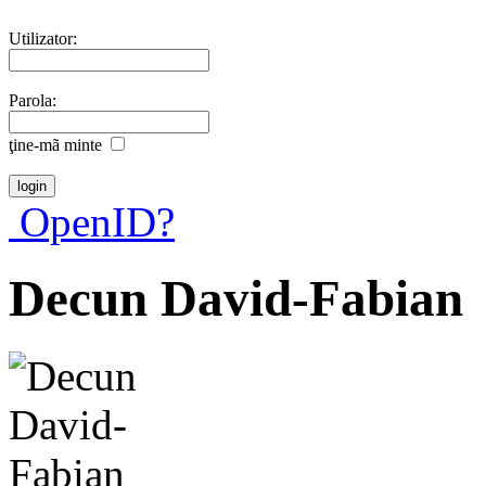
Utilizator:
Parola:
ţine-mã minte
OpenID?
Decun David-Fabian