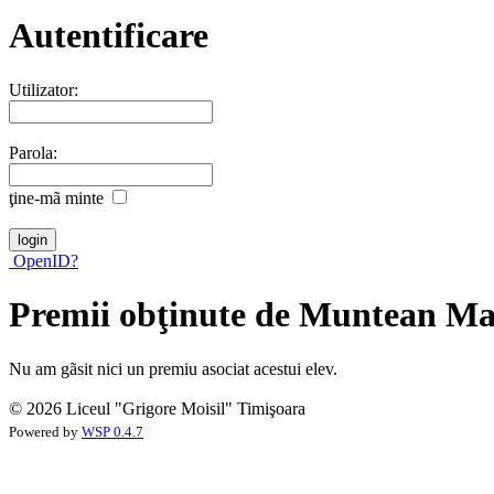
Autentificare
Utilizator:
Parola:
ţine-mã minte
OpenID?
Premii obţinute de Muntean Ma
Nu am gãsit nici un premiu asociat acestui elev.
© 2026 Liceul "Grigore Moisil" Timişoara
Powered by
WSP 0.4.7