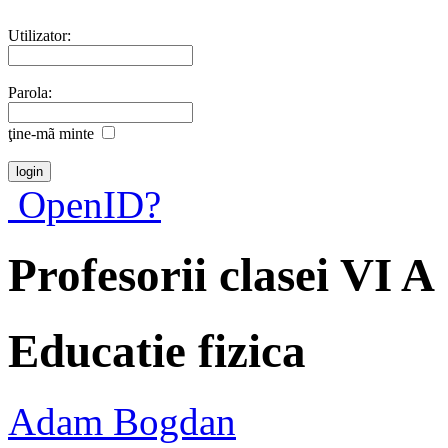
Utilizator:
Parola:
ţine-mã minte
OpenID?
Profesorii clasei VI A
Educatie fizica
Adam Bogdan