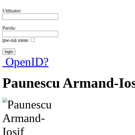
Utilizator:
Parola:
ţine-mã minte
OpenID?
Paunescu Armand-Ios