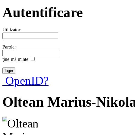
Autentificare
Utilizator:
Parola:
ţine-mã minte
OpenID?
Oltean Marius-Nikol