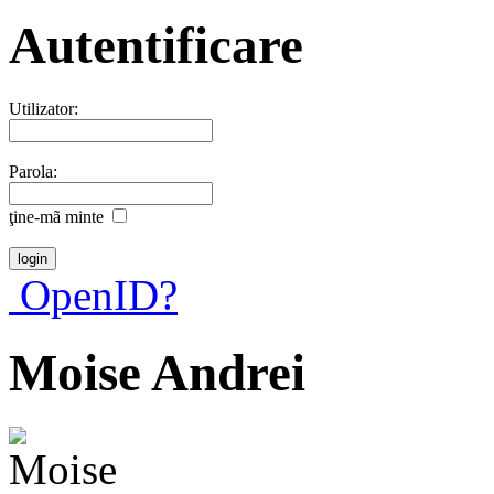
Autentificare
Utilizator:
Parola:
ţine-mã minte
OpenID?
Moise Andrei