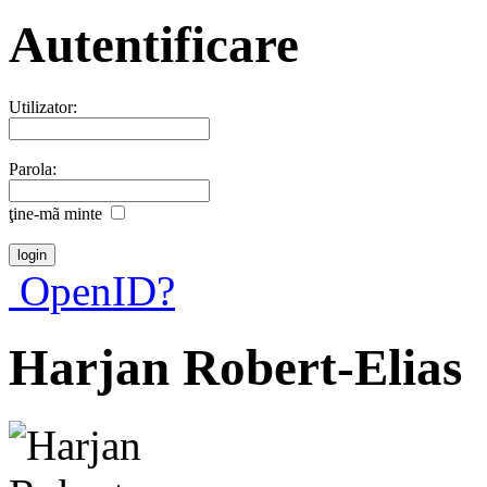
Autentificare
Utilizator:
Parola:
ţine-mã minte
OpenID?
Harjan Robert-Elias