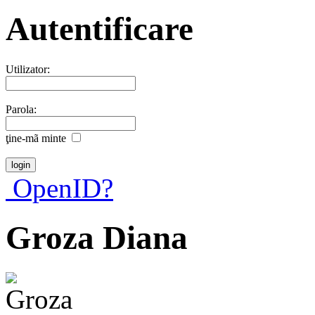
Autentificare
Utilizator:
Parola:
ţine-mã minte
OpenID?
Groza Diana