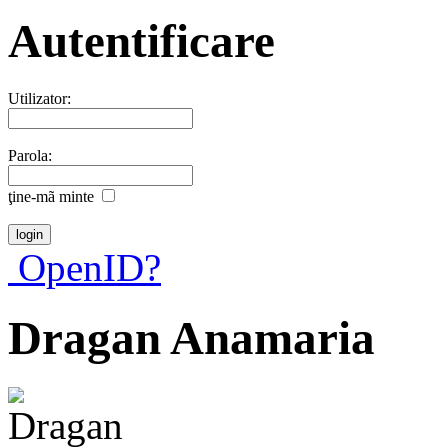
Autentificare
Utilizator:
Parola:
ţine-mã minte
OpenID?
Dragan Anamaria