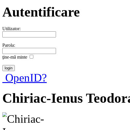
Autentificare
Utilizator:
Parola:
ţine-mã minte
OpenID?
Chiriac-Ienus Teodor