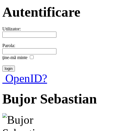
Autentificare
Utilizator:
Parola:
ţine-mã minte
OpenID?
Bujor Sebastian