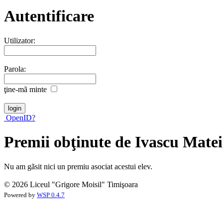
Autentificare
Utilizator:
Parola:
ţine-mã minte
OpenID?
Premii obţinute de Ivascu Matei
Nu am gãsit nici un premiu asociat acestui elev.
© 2026 Liceul "Grigore Moisil" Timişoara
Powered by
WSP 0.4.7