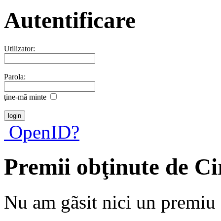
Autentificare
Utilizator:
Parola:
ţine-mã minte
OpenID?
Premii obţinute de Ci
Nu am gãsit nici un premiu a