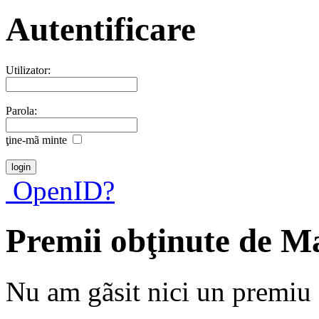
Autentificare
Utilizator:
Parola:
ţine-mã minte
OpenID?
Premii obţinute de Ma
Nu am gãsit nici un premiu a