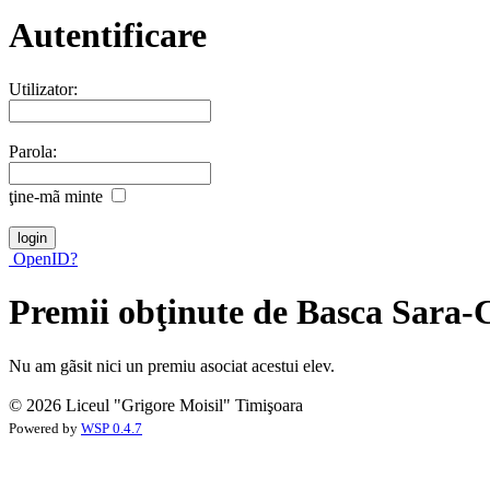
Autentificare
Utilizator:
Parola:
ţine-mã minte
OpenID?
Premii obţinute de Basca Sara-C
Nu am gãsit nici un premiu asociat acestui elev.
© 2026 Liceul "Grigore Moisil" Timişoara
Powered by
WSP 0.4.7