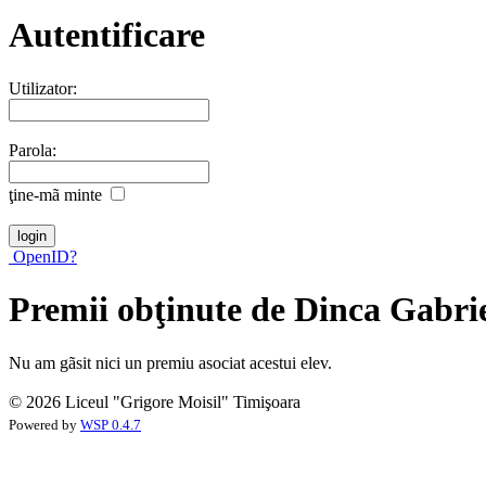
Autentificare
Utilizator:
Parola:
ţine-mã minte
OpenID?
Premii obţinute de Dinca Gabrie
Nu am gãsit nici un premiu asociat acestui elev.
© 2026 Liceul "Grigore Moisil" Timişoara
Powered by
WSP 0.4.7