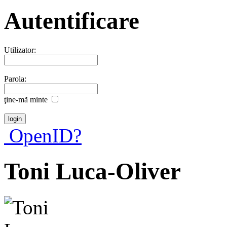
Autentificare
Utilizator:
Parola:
ţine-mã minte
OpenID?
Toni Luca-Oliver