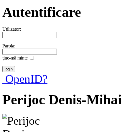
Autentificare
Utilizator:
Parola:
ţine-mã minte
OpenID?
Perijoc Denis-Mihai