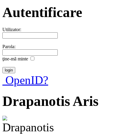
Autentificare
Utilizator:
Parola:
ţine-mã minte
OpenID?
Drapanotis Aris