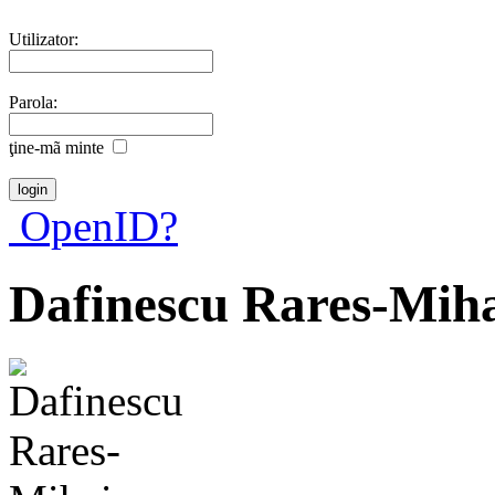
Utilizator:
Parola:
ţine-mã minte
OpenID?
Dafinescu Rares-Mih