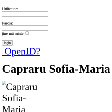
Utilizator:
Parola:
ţine-mã minte
OpenID?
Capraru Sofia-Maria