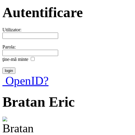
Autentificare
Utilizator:
Parola:
ţine-mã minte
OpenID?
Bratan Eric