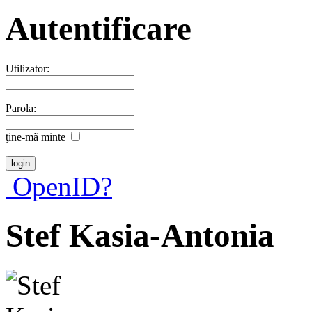
Autentificare
Utilizator:
Parola:
ţine-mã minte
OpenID?
Stef Kasia-Antonia