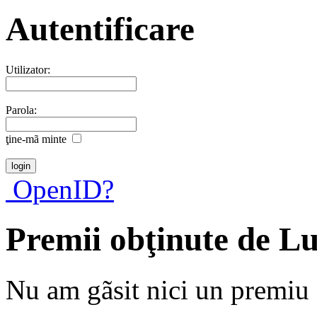
Autentificare
Utilizator:
Parola:
ţine-mã minte
OpenID?
Premii obţinute de L
Nu am gãsit nici un premiu a