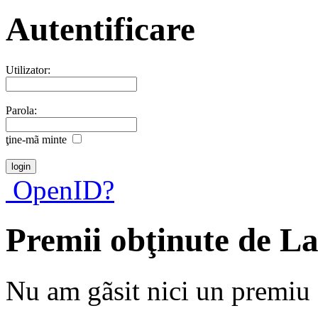
Autentificare
Utilizator:
Parola:
ţine-mã minte
OpenID?
Premii obţinute de La
Nu am gãsit nici un premiu a