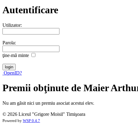
Autentificare
Utilizator:
Parola:
ţine-mã minte
OpenID?
Premii obţinute de Maier Arthu
Nu am gãsit nici un premiu asociat acestui elev.
© 2026 Liceul "Grigore Moisil" Timişoara
Powered by
WSP 0.4.7