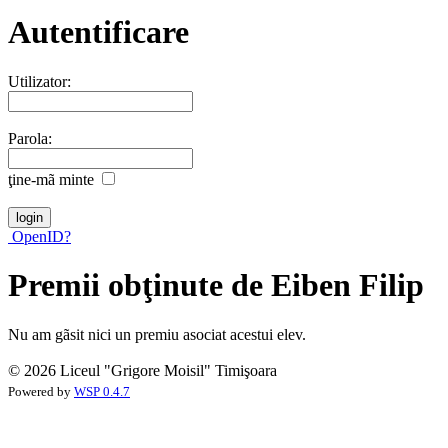
Autentificare
Utilizator:
Parola:
ţine-mã minte
OpenID?
Premii obţinute de Eiben Filip
Nu am gãsit nici un premiu asociat acestui elev.
© 2026 Liceul "Grigore Moisil" Timişoara
Powered by
WSP 0.4.7