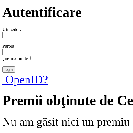
Autentificare
Utilizator:
Parola:
ţine-mã minte
OpenID?
Premii obţinute de Ce
Nu am gãsit nici un premiu a