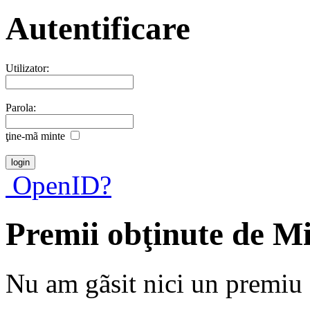
Autentificare
Utilizator:
Parola:
ţine-mã minte
OpenID?
Premii obţinute de Mi
Nu am gãsit nici un premiu a