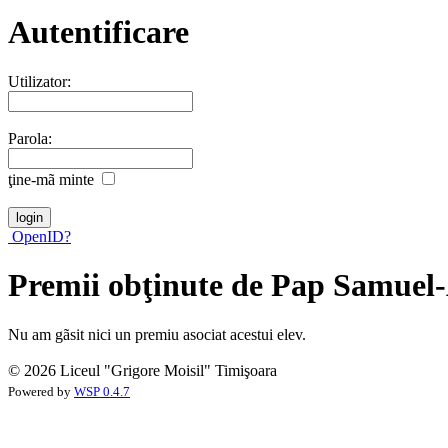
Autentificare
Utilizator:
Parola:
ţine-mã minte
OpenID?
Premii obţinute de Pap Samuel
Nu am gãsit nici un premiu asociat acestui elev.
© 2026 Liceul "Grigore Moisil" Timişoara
Powered by
WSP 0.4.7