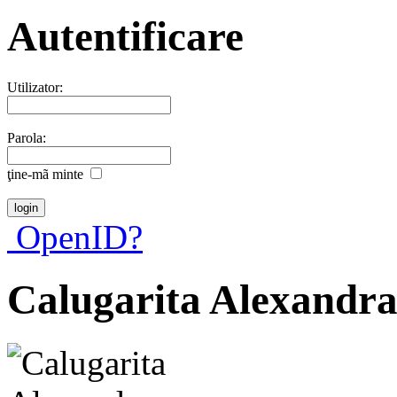
Autentificare
Utilizator:
Parola:
ţine-mã minte
OpenID?
Calugarita Alexandr