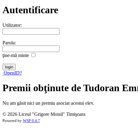
Autentificare
Utilizator:
Parola:
ţine-mã minte
OpenID?
Premii obţinute de Tudoran Em
Nu am gãsit nici un premiu asociat acestui elev.
© 2026 Liceul "Grigore Moisil" Timişoara
Powered by
WSP 0.4.7