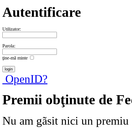
Autentificare
Utilizator:
Parola:
ţine-mã minte
OpenID?
Premii obţinute de Fe
Nu am gãsit nici un premiu a