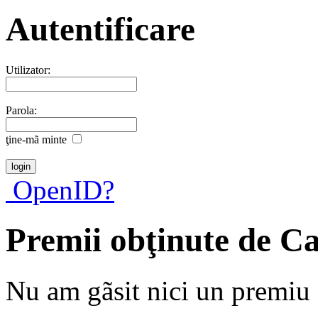
Autentificare
Utilizator:
Parola:
ţine-mã minte
OpenID?
Premii obţinute de Ca
Nu am gãsit nici un premiu a