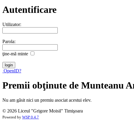
Autentificare
Utilizator:
Parola:
ţine-mã minte
OpenID?
Premii obţinute de Munteanu A
Nu am gãsit nici un premiu asociat acestui elev.
© 2026 Liceul "Grigore Moisil" Timişoara
Powered by
WSP 0.4.7