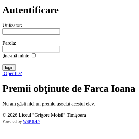
Autentificare
Utilizator:
Parola:
ţine-mã minte
OpenID?
Premii obţinute de Farca Ioana
Nu am gãsit nici un premiu asociat acestui elev.
© 2026 Liceul "Grigore Moisil" Timişoara
Powered by
WSP 0.4.7