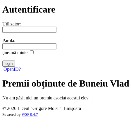
Autentificare
Utilizator:
Parola:
ţine-mã minte
OpenID?
Premii obţinute de Buneiu Vlad
Nu am gãsit nici un premiu asociat acestui elev.
© 2026 Liceul "Grigore Moisil" Timişoara
Powered by
WSP 0.4.7