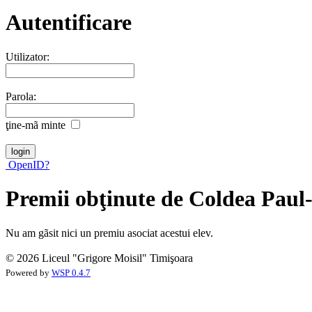
Autentificare
Utilizator:
Parola:
ţine-mã minte
OpenID?
Premii obţinute de Coldea Paul
Nu am gãsit nici un premiu asociat acestui elev.
© 2026 Liceul "Grigore Moisil" Timişoara
Powered by
WSP 0.4.7