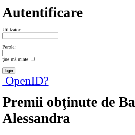
Autentificare
Utilizator:
Parola:
ţine-mã minte
OpenID?
Premii obţinute de B
Alessandra