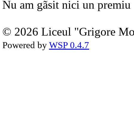
Nu am gãsit nici un premiu a
© 2026 Liceul "Grigore Moi
Powered by
WSP 0.4.7