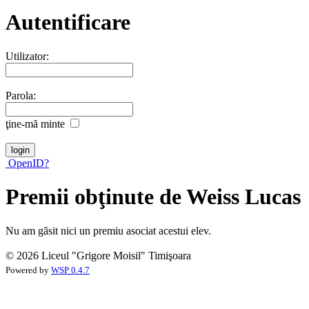
Autentificare
Utilizator:
Parola:
ţine-mã minte
OpenID?
Premii obţinute de Weiss Lucas
Nu am gãsit nici un premiu asociat acestui elev.
© 2026 Liceul "Grigore Moisil" Timişoara
Powered by
WSP 0.4.7