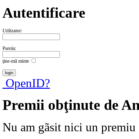
Autentificare
Utilizator:
Parola:
ţine-mã minte
OpenID?
Premii obţinute de An
Nu am gãsit nici un premiu a