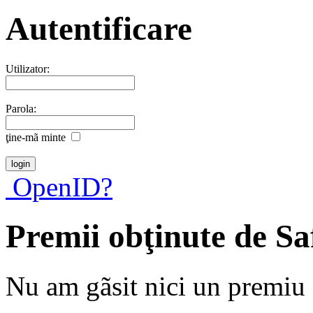
Autentificare
Utilizator:
Parola:
ţine-mã minte
OpenID?
Premii obţinute de Sa
Nu am gãsit nici un premiu a