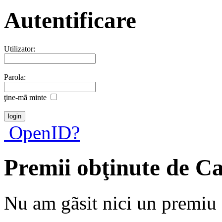
Autentificare
Utilizator:
Parola:
ţine-mã minte
OpenID?
Premii obţinute de Ca
Nu am gãsit nici un premiu a