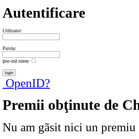
Autentificare
Utilizator:
Parola:
ţine-mã minte
OpenID?
Premii obţinute de Ch
Nu am gãsit nici un premiu a