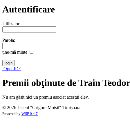
Autentificare
Utilizator:
Parola:
ţine-mã minte
OpenID?
Premii obţinute de Train Teodor
Nu am gãsit nici un premiu asociat acestui elev.
© 2026 Liceul "Grigore Moisil" Timişoara
Powered by
WSP 0.4.7