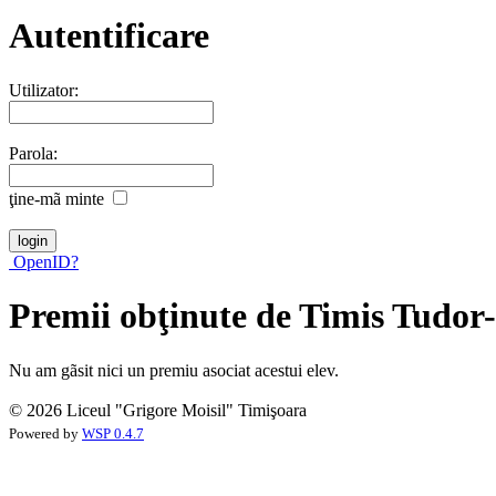
Autentificare
Utilizator:
Parola:
ţine-mã minte
OpenID?
Premii obţinute de Timis Tudor
Nu am gãsit nici un premiu asociat acestui elev.
© 2026 Liceul "Grigore Moisil" Timişoara
Powered by
WSP 0.4.7