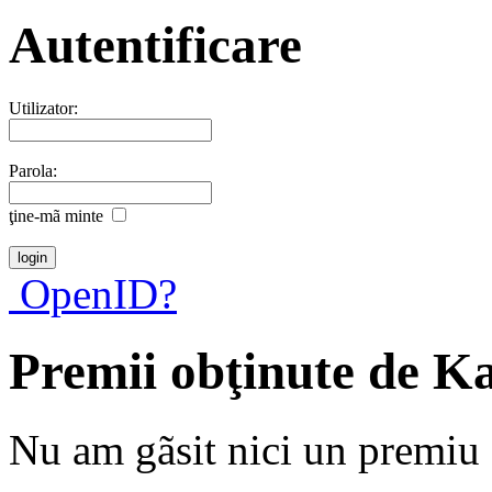
Autentificare
Utilizator:
Parola:
ţine-mã minte
OpenID?
Premii obţinute de Ka
Nu am gãsit nici un premiu a