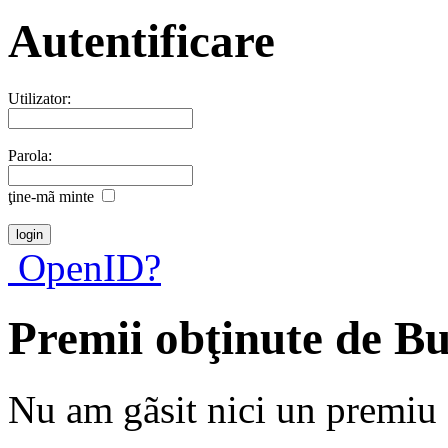
Autentificare
Utilizator:
Parola:
ţine-mã minte
OpenID?
Premii obţinute de Bu
Nu am gãsit nici un premiu a