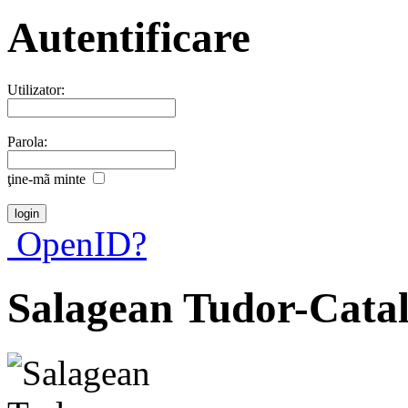
Autentificare
Utilizator:
Parola:
ţine-mã minte
OpenID?
Salagean Tudor-Catal