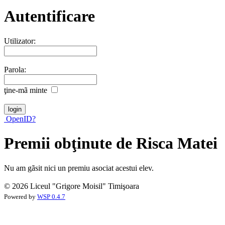
Autentificare
Utilizator:
Parola:
ţine-mã minte
OpenID?
Premii obţinute de Risca Matei
Nu am gãsit nici un premiu asociat acestui elev.
© 2026 Liceul "Grigore Moisil" Timişoara
Powered by
WSP 0.4.7